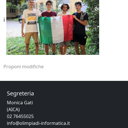
i
Proponi modifiche
Segreteria
Monica Gati
(AICA)
02 76455025
info@olimpiadi-informatica.it