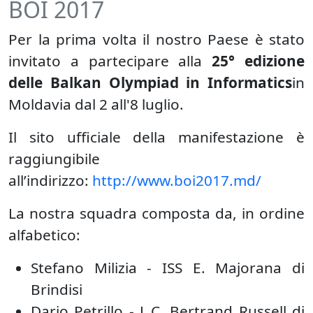
BOI 2017
Per la prima volta il nostro Paese è stato
invitato a partecipare alla
25° edizione
delle Balkan Olympiad in Informatics
in
Moldavia dal 2 all'8 luglio.
Il sito ufficiale della manifestazione è
raggiungibile
all’indirizzo:
http://www.boi2017.md/
La nostra squadra composta da, in ordine
alfabetico:
Stefano Milizia - ISS E. Majorana di
Brindisi
Dario Petrillo - L.C. Bertrand Russell di