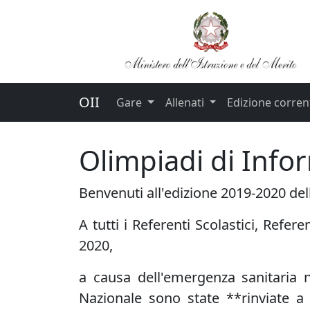
OII
Gare
Allenati
Edizione corren
Olimpiadi di Info
Benvenuti all'edizione 2019-2020 dell
A tutti i Referenti Scolastici, Refer
2020,
a causa dell'emergenza sanitaria 
Nazionale
sono state **rinviate a