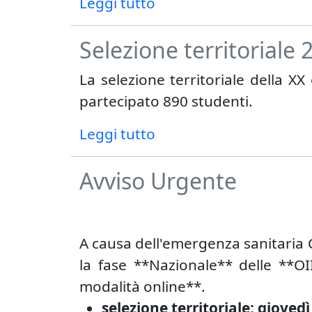
Leggi tutto
Selezione territoriale
La selezione territoriale della XX
partecipato 890 studenti.
Leggi tutto
Avviso Urgente
A causa dell'emergenza sanitaria Co
la fase **Nazionale** delle **O
modalità online**.
selezione territoriale: gioved