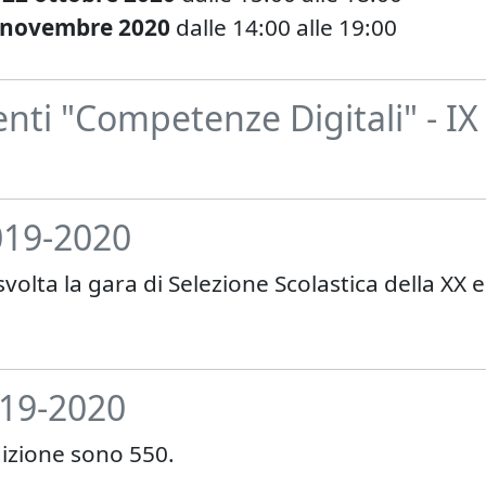
5 novembre 2020
dalle 14:00 alle 19:00
nti "Competenze Digitali" - IX
019-2020
lta la gara di Selezione Scolastica della XX ediz
019-2020
dizione sono 550.