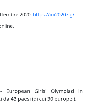
settembre 2020
:
https://ioi2020.sg/
online.
- European Girls' Olympiad in
da 43 paesi (di cui 30 europei).