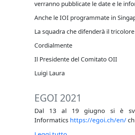
verranno pubblicate le date e le inf
Anche le
IOI
programmate in Singapo
La squadra che difenderà il tricolore
Cordialmente
Il Presidente del Comitato OII
Luigi Laura
EGOI 2021
Dal 13 al 19 giugno si è svo
Informatics
https://egoi.ch/en/
ch
Leggi tutto