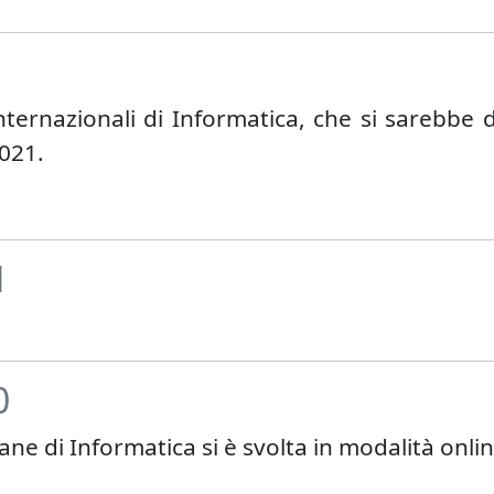
nternazionali di Informatica, che si sarebbe 
2021.
1
0
liane di Informatica si è svolta in modalità o