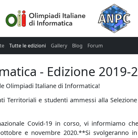
te
Tutte le edizioni
Gallery
Blog
Forum
rmatica - Edizione 2019-
e Olimpiadi Italiane di Informatica!
enti Territoriali e studenti ammessi alla Selezione
nazionale Covid-19 in corso, vi informiamo ch
 ottobre e novembre 2020.**Si svolgeranno i