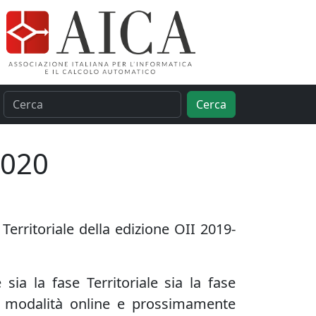
Cerca
2020
 Territoriale della edizione OII 2019-
e sia la
fase Territoriale
sia la
fase
n
modalità online
e prossimamente