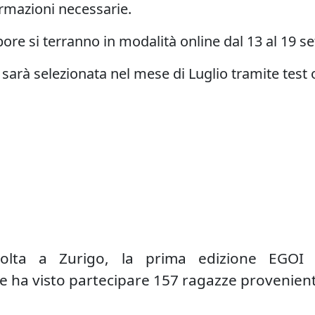
ormazioni necessarie.
re si terranno in
modalità online dal 13 al 19 
 sarà selezionata nel mese di Luglio tramite test 
lta a Zurigo, la prima edizione EGOI 
e ha visto partecipare 157 ragazze provenienti 