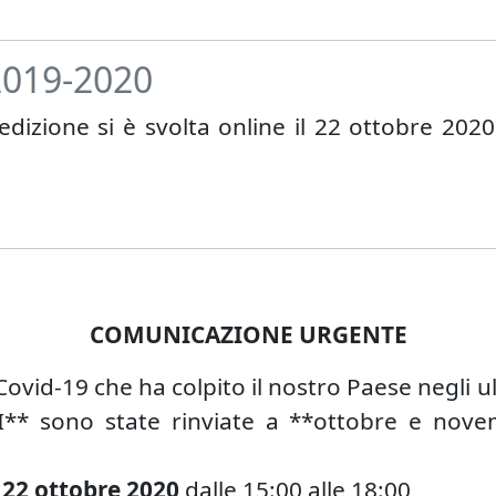
 2019-2020
 edizione si è svolta online il 22 ottobre 2020
COMUNICAZIONE URGENTE
vid-19 che ha colpito il nostro Paese negli ul
II** sono state rinviate a **ottobre e nov
ì 22 ottobre 2020
dalle 15:00 alle 18:00