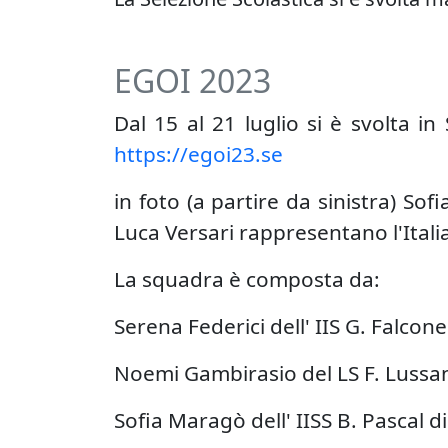
EGOI 2023
Dal 15 al 21 luglio si è svolta i
https://egoi23.se
in foto (a partire da sinistra) So
Luca Versari rappresentano l'Italia
La squadra è composta da:
Serena Federici dell' IIS G. Falcon
Noemi Gambirasio del LS F. Luss
Sofia Maragò dell' IISS B. Pascal d