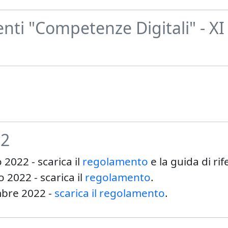
nti "Competenze Digitali" - XI
22
 2022 - scarica il
regolamento
e la guida di ri
 2022 - scarica il
regolamento
.
mbre 2022 -
scarica il regolamento
.