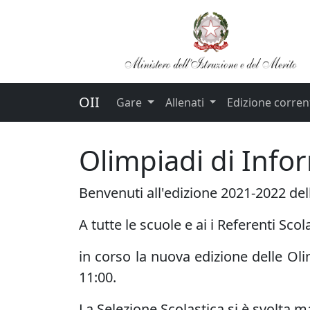
OII
Gare
Allenati
Edizione corren
Olimpiadi di Info
Benvenuti all'edizione 2021-2022 dell
A tutte le scuole e ai i Referenti Scol
in corso la nuova edizione delle Oli
11:00.
La Selezione Scolastica si è svolta m