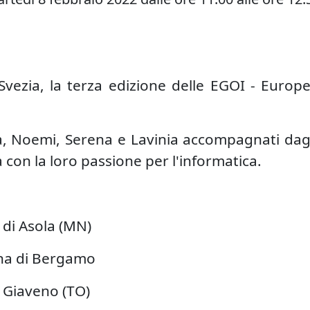
n Svezia, la terza edizione delle EGOI - Europ
fia, Noemi, Serena e Lavinia accompagnati dag
 con la loro passione per l'informatica.
e di Asola (MN)
ana di Bergamo
i Giaveno (TO)