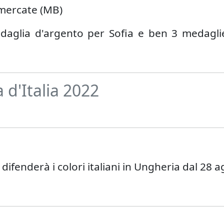
imercate (MB)
 medaglia d'argento per Sofia e ben 3 medagl
 d'Italia 2022
difenderà i colori italiani in Ungheria dal 28 