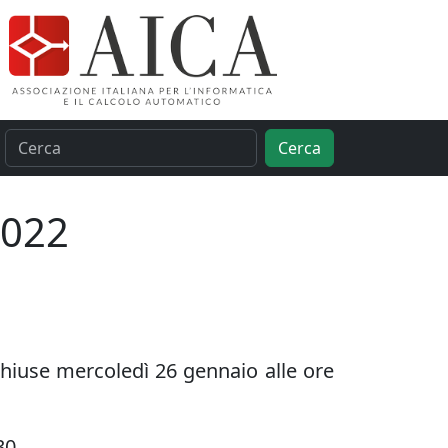
Cerca
2022
 chiuse mercoledì 26 gennaio alle ore
30.