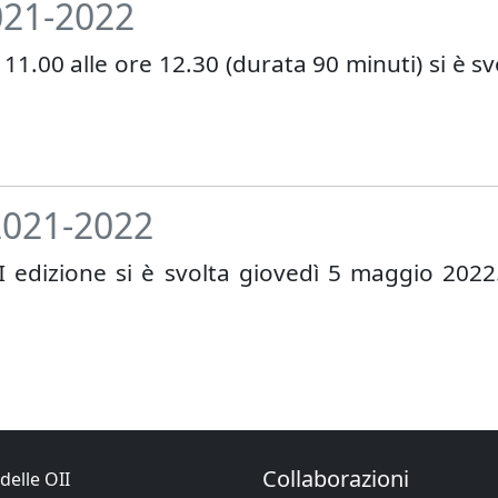
021-2022
1.00 alle ore 12.30 (durata 90 minuti) si è sv
 2021-2022
II edizione si è svolta giovedì 5 maggio 2022
Collaborazioni
delle OII