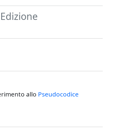
 Edizione
ferimento allo
Pseudocodice