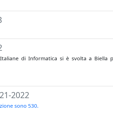
3
2
Italiane di Informatica si è svolta a Biella p
021-2022
dizione sono 530.