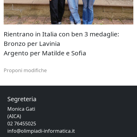
Rientrano in Italia con ben 3 medaglie:
Bronzo per Lavinia
Argento per Matilde e Sofia
Proponi modifiche
Segreteria
Monica Gati
(AICA)
02 76455025
info@olimpiadi-informatica.it