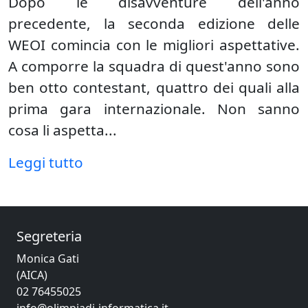
Dopo le disavventure dell'anno
precedente, la seconda edizione delle
WEOI comincia con le migliori aspettative.
A comporre la squadra di quest'anno sono
ben otto contestant, quattro dei quali alla
prima gara internazionale. Non sanno
cosa li aspetta...
Leggi tutto
Segreteria
Monica Gati
(AICA)
02 76455025