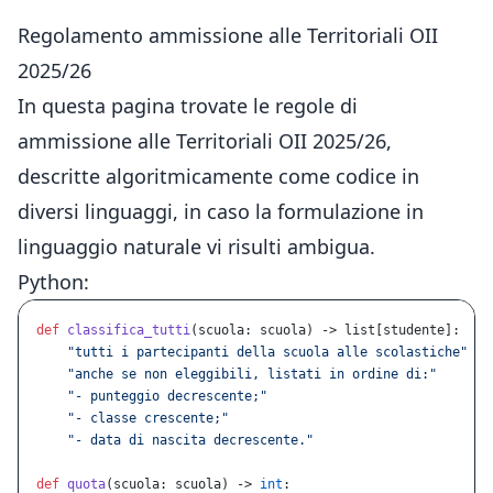
Regolamento ammissione alle Territoriali OII
2025/26
In questa pagina trovate le regole di
ammissione alle Territoriali OII 2025/26,
descritte algoritmicamente come codice in
diversi linguaggi, in caso la formulazione in
linguaggio naturale vi risulti ambigua.
Python:
def
 classifica_tutti
(scuola: scuola) -> list[studente]:
    "tutti i partecipanti della scuola alle scolastiche"
    "anche se non eleggibili, listati in ordine di:"
    "- punteggio decrescente;"
    "- classe crescente;"
    "- data di nascita decrescente."
def
 quota
(scuola: scuola) -> 
int
: