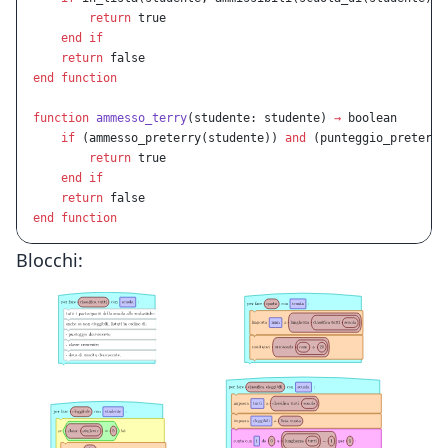
        return
 true
    end
 if
    return
 false
end
 function
function
 ammesso_terry
(studente: studente) 
→
 boolean
    if
 (ammesso_preterry(studente)) 
and
 (punteggio_preterry
        return
 true
    end
 if
    return
 false
end
 function
Blocchi: