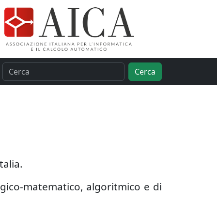
Cerca
talia.
ogico-matematico, algoritmico e di