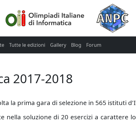
te
Tutte le edizioni
Gallery
Blog
Forum
ica 2017-2018
a la prima gara di selezione in 565 istituti d'I
e nella soluzione di 20 esercizi a carattere l