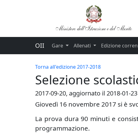
OII
Gare
Allenati
Edizione corren
Torna all'edizione 2017-2018
Selezione scolast
2017-09-20
, aggiornato il 2018-01-23
Giovedì 16 novembre 2017 si è svolt
La prova dura 90 minuti e consist
programmazione.