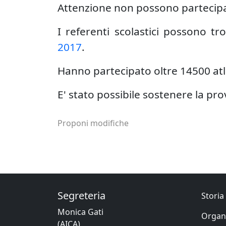
Attenzione non possono partecipare
I referenti scolastici possono t
2017
.
Hanno partecipato oltre 14500 atle
E' stato possibile sostenere la pro
Proponi modifiche
Segreteria
Storia 
Monica Gati
Organ
(AICA)