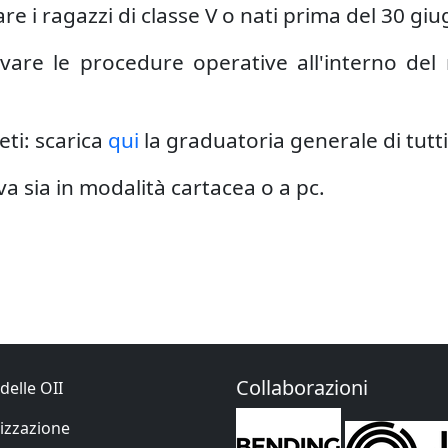
 i ragazzi di classe V o nati prima del 30 gi
rovare le procedure operative all'interno d
ti: scarica
qui
la graduatoria generale di tutti
va sia in modalità cartacea o a pc.
Collaborazioni
delle OII
izzazione