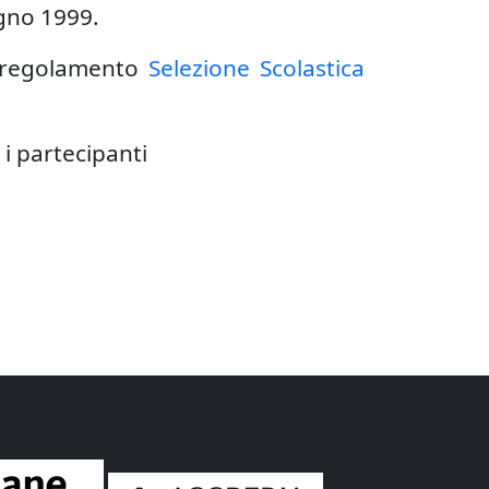
ugno 1999.
el regolamento
Selezione Scolastica
 i partecipanti