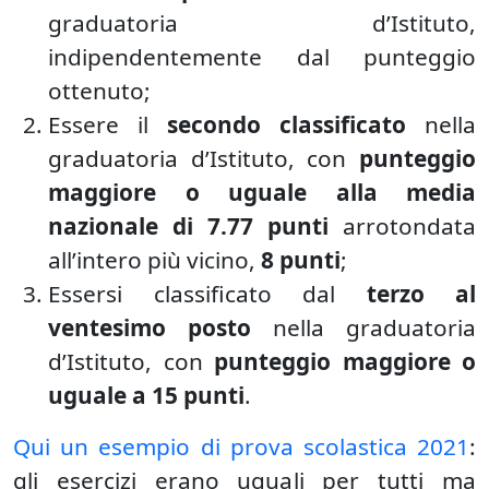
graduatoria d’Istituto,
indipendentemente dal punteggio
ottenuto;
Essere il
secondo classificato
nella
graduatoria d’Istituto, con
punteggio
maggiore o uguale alla media
nazionale di 7.77 punti
arrotondata
all’intero più vicino,
8 punti
;
Essersi classificato dal
terzo al
ventesimo posto
nella graduatoria
d’Istituto, con
punteggio maggiore o
uguale a 15 punti
.
Qui un esempio di prova scolastica 2021
:
gli esercizi erano uguali per tutti ma