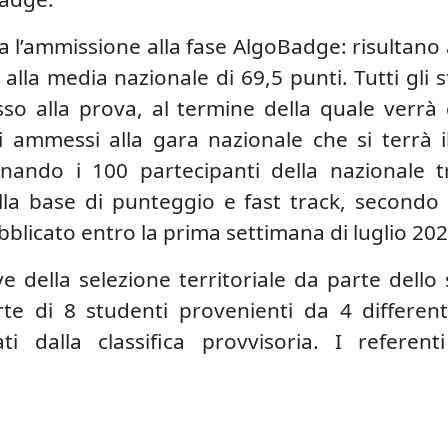
ia l’ammissione alla fase AlgoBadge: risultan
alla media nazionale di 69,5 punti. Tutti gli
esso alla prova, al termine della quale verrà
nti ammessi alla gara nazionale che si terrà 
onando i 100 partecipanti della nazionale
la base di punteggio e fast track, secondo i
bblicato entro la prima settimana di luglio 202
e della selezione territoriale da parte dello
rte di 8 studenti provenienti da 4 different
ati dalla classifica provvisoria. I referen