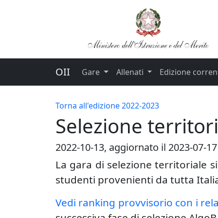
OII
Gare
Allenati
Edizione corren
Torna all'edizione 2022-2023
Selezione territo
2022-10-13
, aggiornato il 2023-07-17
La gara di selezione territoriale 
studenti provenienti da tutta Itali
Vedi ranking provvisorio con i rel
successiva fase di selezione Algo