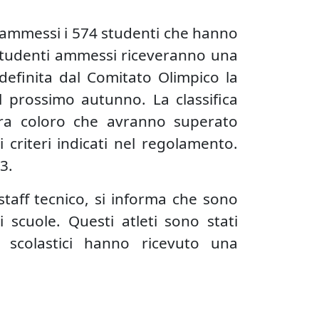
o ammessi i 574 studenti che hanno
 studenti ammessi riceveranno una
 definita dal Comitato Olimpico la
il prossimo autunno. La classifica
 tra coloro che avranno superato
 criteri indicati nel regolamento.
3.
 staff tecnico, si informa che sono
i scuole. Questi atleti sono stati
ti scolastici hanno ricevuto una