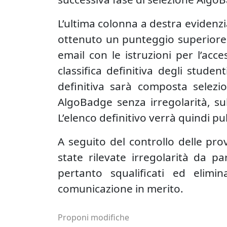
L’ultima colonna a destra evidenz
ottenuto un punteggio superiore 
email con le istruzioni per l’acc
classifica definitiva degli stude
definitiva sarà composta selezi
AlgoBadge senza irregolarità, sul
L’elenco definitivo verrà quindi pu
A seguito del controllo delle prov
state rilevate irregolarità da pa
pertanto squalificati ed elimin
comunicazione in merito.
Proponi modifiche